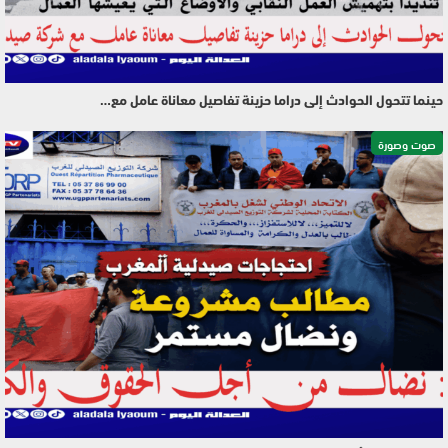
حينما تتحول الحوادث إلى دراما حزينة تفاصيل معاناة عامل مع…
صوت وصورة