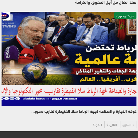
سلا: نضال من أجل الحقوق والكرامة
صوت وصورة
غرفة التجارة والصناعة لجهة الرباط سلا القنيطرة تقارب محور…
السابق
التالي
1 من 5