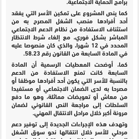
برامج الحماية الاجتماعية.
كما ينص المشروع على تمكين الأسر التي يفقد
أحد أفرادها منصب الشغل المصرح به من
استئناف الاستفادة من نظام الدعم الاجتماعي
المباشر بشكل فوري، مع إلغاء شرط الانتظار
المحدد في 12 شهرا، والذي كان منصوصا عليه
في المادة السابعة من القانون رقم 58.23.
كما، أوضحت المعطيات الرسمية أن المادة
السابعة كانت تمنع الاستفادة من الدعم
بالنسبة للأسر التي يكون أحد أفرادها موظفا أو
مصرحا به لدى الضمان الاجتماعي أو مستفيدا
من معاش أو تعويضات مماثلة، وهو ما دفع
السلطات إلى مراجعة النص القانوني لضمان
مرونة أكبر خلال مراحل الانتقال المهني.
وتهدف هذه الإجراءات الجديدة إلى توفير دعم
مرحلي للأسر خلال انتقالها نحو سوق الشغل