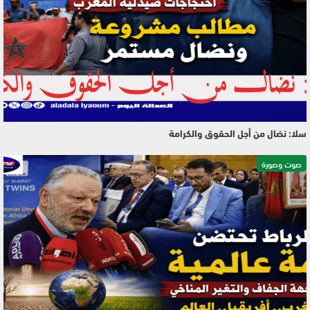
سلا: نضال من أجل الحقوق والكرامة
صوت وصورة