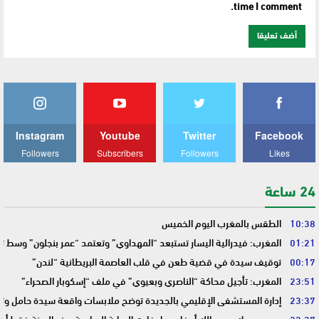
time I comment.
Instagram
Youtube
Twitter
Facebook
Followers
Subscribers
Followers
Likes
24 ساعة
10:38
الطقس بالمغرب اليوم الخميس
01:21
المغرب: فيدرالية اليسار تستبعد “المهداوي” وتعتمد “عمر بنجلون” وسط 
00:17
توقيف سيدة في قضية طعن في قلب العاصمة البريطانية “لندن”
23:51
المغرب: تأجيل محاكة “الناصري وبعيوي” في ملف “إسكوبار الصحراء”
23:37
إدارة المستشفى الإقليمي بالجديدة توضح ملابسات واقعة سيدة حامل وتؤك