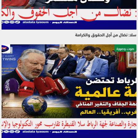
سلا: نضال من أجل الحقوق والكرامة
صوت وصورة