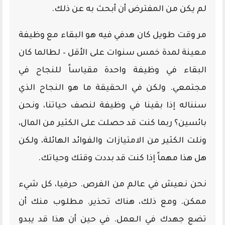
لم يكن من المفترض أن أبحث به عن ذلك.
مر وقت طويل كان هدفي فيه هو البقاء مع وظيفة
معينة لمدة خمس سنوات على الأقل – لطالما كان
البقاء في وظيفة واحدة مقياساً للنجاح في
مجتمعي. ولكن في الحقيقة ما هو النجاح الذي
سنناله إذا بقينا في وظيفة لنصف حياتنا، ونحن
بائسين؟ ربما كنت قد حصلت على الكثير من المال،
ونلت الكثير من الامتيازات والفوائد الهائلة، ولكن
هل هذا مهماً إذا كنت قد بددت وقتك وحياتك.
نحن نعيش في عالم من الفرص. حرفيا، كل شيء
ممكن. ومع ذلك، هناك تحذير. مطلوب منك أن
تضع جهدك في العمل. في حين أن هذا قد يبدو