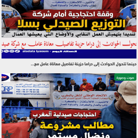
حينما تتحول الحوادث إلى دراما حزينة تفاصيل معاناة عامل مع…
صوت وصورة