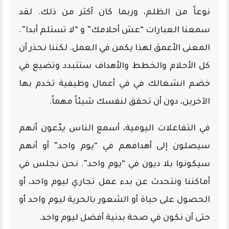
نوعاً من الظلم، وربما كان أكثر من ذلك. لقد
سمعنا العبارات “عش أحلامك” و “لا تستلم أبدا”.
المعنى الأعمق لهذا يكمن في العمل. لكننا نحذر أن
كل الأحلام والخطط والأهداف ستتبدد وتضيع في
خضم انشغالك في في أعمال وظيفية تخدم بها
الآخرين، دون أن تحقق لنفسك شيئاً مهماً.
في التفاعلات اليومية، أسمع الناس يدّعون أنهم
سيصلون إلى أهدافهم في “يوم واحد” أو أنهم
سيكونوا بلا ديون في “يوم واحد”. نحن نجلس في
أماكننا ونتحدث عن بدء عمل تجاري ليوم واحد، أو
الحصول على حياة أو الشعور بالحرية ليوم واحد أو
حتى أن نكون في صحة بدنية أفضل ليوم واحد.