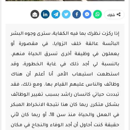
شارك
إذا ركزت نظرك بما فيه الكفاية، سترى وجوه البشر
البائسة عالقة خلف الزوايا، في مقصورة أو
يعملون في وظيفة أخرى تسرق الحياة منهم.
بالنسبة لي أجد ذلك في غاية الخطورة، وقد
استطعت استيعاب الأمر. أنا أعلم أن هناك
وظائف والناس عليهم القيام بها. ومع ذلك، فقد
تبددت حياتي كانسان راشد بسبب تغيير الوظائف
بشكل متكرر. ربما كان هذا نتيجة الانخراط المبكر
في العمل والحياة منذ سن 18، أو ربما كان لأني
حقيقة كنت أحاول أن أجد الوفاء والنجاح في مكان