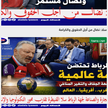
سلا: نضال من أجل الحقوق والكرامة
صوت وصورة