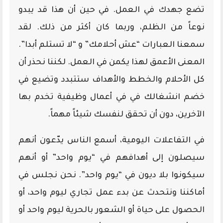
تضع جهدك في العمل. في حين أن هذا قد يبدو
نوعاً من الظلم، وربما كان أكثر من ذلك. لقد
سمعنا العبارات “عش أحلامك” و “لا تستلم أبدا”.
المعنى الأعمق لهذا يكمن في العمل. لكننا نحذر أن
كل الأحلام والخطط والأهداف ستتبدد وتضيع في
خضم انشغالك في في أعمال وظيفية تخدم بها
الآخرين، دون أن تحقق لنفسك شيئاً مهماً.
في التفاعلات اليومية، أسمع الناس يدّعون أنهم
سيصلون إلى أهدافهم في “يوم واحد” أو أنهم
سيكونوا بلا ديون في “يوم واحد”. نحن نجلس في
أماكننا ونتحدث عن بدء عمل تجاري ليوم واحد، أو
الحصول على حياة أو الشعور بالحرية ليوم واحد أو