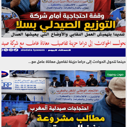
حينما تتحول الحوادث إلى دراما حزينة تفاصيل معاناة عامل مع…
صوت وصورة