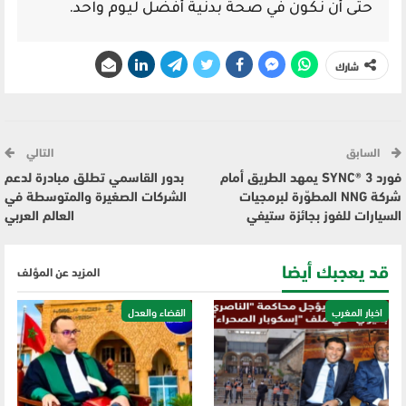
حتى أن نكون في صحة بدنية أفضل ليوم واحد.
شارك
السابق
التالي
فورد SYNC® 3 يمهد الطريق أمام
بدور القاسمي تطلق مبادرة لدعم
شركة NNG المطوّرة لبرمجيات
الشركات الصغيرة والمتوسطة في
السيارات للفوز بجائزة ستيفي
العالم العربي
قد يعجبك أيضا
المزيد عن المؤلف
اخبار المغرب
القضاء والعدل