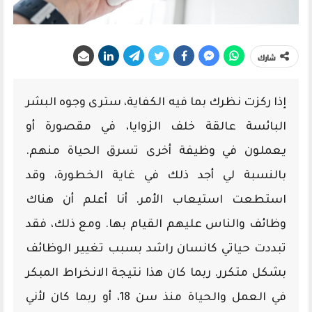
شارك
إذا ركزت نظرك بما فيه الكفاية، سترى وجوه البشر
البائسة عالقة خلف الزوايا، في مقصورة أو
يعملون في وظيفة أخرى تسرق الحياة منهم.
بالنسبة لي أجد ذلك في غاية الخطورة، وقد
استطعت استيعاب الأمر. أنا أعلم أن هناك
وظائف والناس عليهم القيام بها. ومع ذلك، فقد
تبددت حياتي كانسان راشد بسبب تغيير الوظائف
بشكل متكرر. ربما كان هذا نتيجة الانخراط المبكر
في العمل والحياة منذ سن 18، أو ربما كان لأني