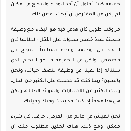
حقيقة كنت أحاول أن أجد الوفاء والنجاح في مكان
لم يكن من المفترض أن أبحث به عن ذلك.
مر وقت طويل كان هدفي فيه هو البقاء مع وظيفة
معينة لمدة خمس سنوات على الأقل – لطالما كان
البقاء في وظيفة واحدة مقياساً للنجاح في
مجتمعي. ولكن في الحقيقة ما هو النجاح الذي
سنناله إذا بقينا في وظيفة لنصف حياتنا، ونحن
بائسين؟ ربما كنت قد حصلت على الكثير من المال،
ونلت الكثير من الامتيازات والفوائد الهائلة، ولكن
هل هذا مهماً إذا كنت قد بددت وقتك وحياتك.
نحن نعيش في عالم من الفرص. حرفيا، كل شيء
ممكن. ومع ذلك، هناك تحذير. مطلوب منك أن