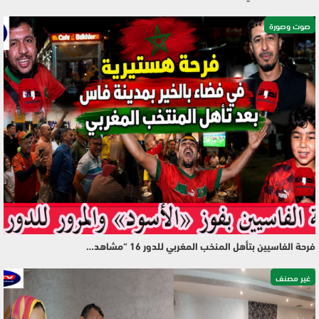
صوت وصورة
فرحة الفاسيين بتأهل المنخب المغربي للدور 16 “مشاهد…
غير مصنف