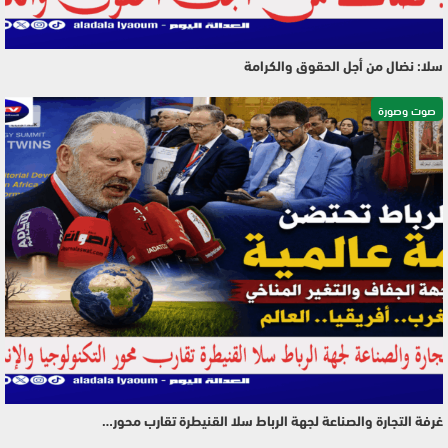
سلا: نضال من أجل الحقوق والكرامة
صوت وصورة
غرفة التجارة والصناعة لجهة الرباط سلا القنيطرة تقارب محور…