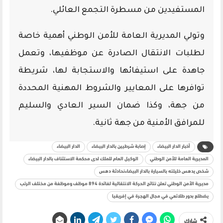
المستفيدين من مسطرة التجمع العائلي.
وتولي المديرية العامة للأمن الوطني أهمية خاصة
لطلبات الانتقال الصادرة عن موظفيها، وتعمل
جاهدة على استيفائها والاستجابة لها، شريطة
توافرها على المعايير والشروط المهنية المحددة
من جهة، وكذا ضمان السير العادي والسليم
للمرافق الأمنية من جهة ثانية.
أخبار الدار البيضاء
إصابة شرطيين بالدار البيضاء
الدار البيضاء
المديرية العامة للأمن الوطني
الوكيل العام للملك لدى محكمة الاستئناف بالدار البيضاء
شخص يدهس خليلته بالسيارة بالدار البيضاءنحادثة دهس
مديرية الأمن الوطني تعلن نتائج الحركة الانتقالية لفائدة 894 موظف وموظفة من مختلف الرتب
يضطلع بدور طلائعي في مجال الهجرة في إفريقيا
شارك