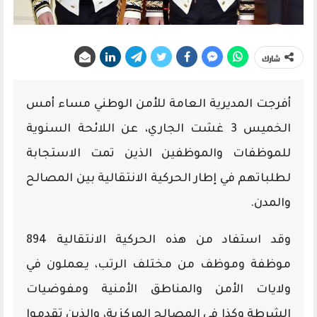
شارك
أفرجت المديرية العامة للأمن الوطني مساء أمس
الخميس 3 غشت الجاري، عن اللائحة السنوية
للموظفات والموظفين الذين تمت الاستجابة
لطلباتهم في إطار الحركية الانتقالية بين المصالح
والمدن.
وقد استفاد من هذه الحركية الانتقالية 894
موظفة وموظف من مختلف الرتب، يعملون في
ولايات الأمن والمناطق الأمنية ومفوضيات
الشرطة وكذا في المصالح المركزية، والذين تقدموا