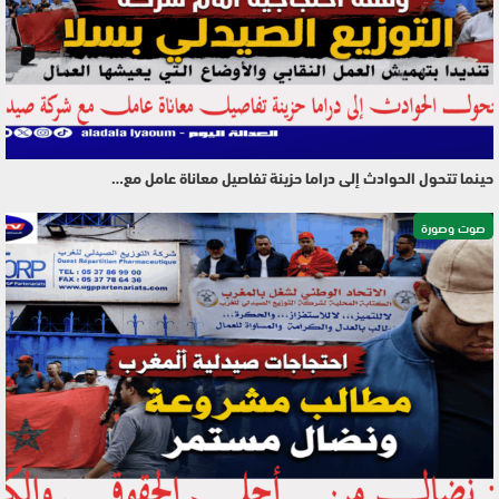
حينما تتحول الحوادث إلى دراما حزينة تفاصيل معاناة عامل مع…
صوت وصورة