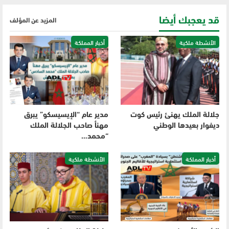
قد يعجبك أيضا
المزيد عن المؤلف
الأنشطة ملكية
أخبار المملكة
جلالة الملك يهنئ رئيس كوت
مدير عام “الإيسيسكو” يبرق
ديفوار بعيدها الوطني
مهنأ صاحب الجلالة الملك
“محمد…
أخبار المملكة
الأنشطة ملكية