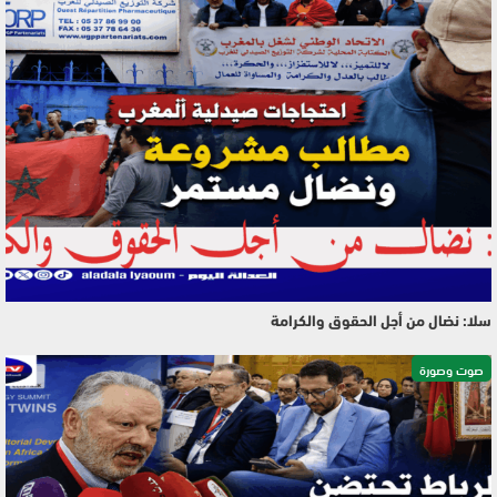
سلا: نضال من أجل الحقوق والكرامة
صوت وصورة