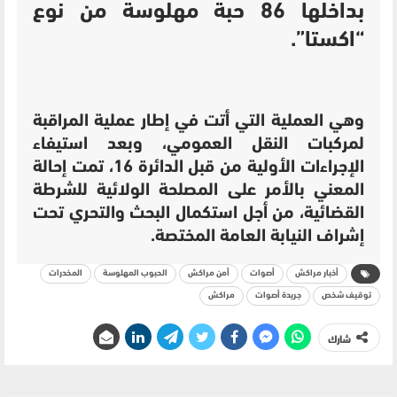
بداخلها 86 حبة مهلوسة من نوع
“اكستا”.
وهي العملية التي أتت في إطار عملية المراقبة
لمركبات النقل العمومي،
وبعد استيفاء
الإجراءات الأولية من قبل الدائرة 16، تمت إحالة
المعني بالأمر على المصلحة الولائية للشرطة
القضائية، من أجل استكمال البحث والتحري تحت
إشراف النيابة العامة المختصة.
أخبار مراكش
أصوات
أمن مراكش
الحبوب المهلوسة
المخدرات
توقيف شخص
جريدة أصوات
مراكش
شارك