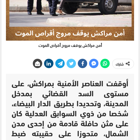
أمن مراكش يوقف مروج أقراص الموت
شارك
أوقفت العناصر الأمنية بمراكش، على
مستوى السد القضائي بمدخل
المدينة، وتحديدا بطريق الدار البيضاء،
شخصا من ذوي السوابق العدلية كان
على مثن حافلة قادمة من إحدى مدن
الشمال، متحوزا على حقيبته ضبط