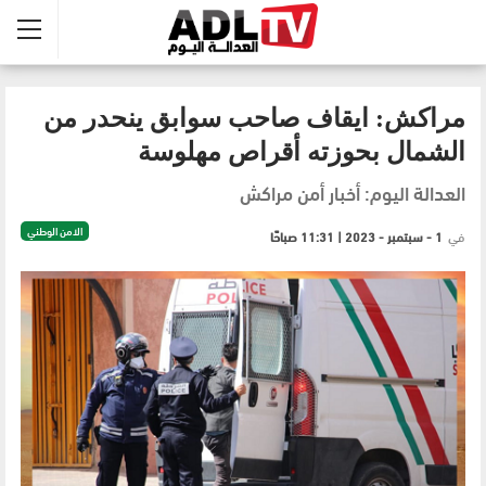
مراكش: ايقاف صاحب سوابق ينحدر من
الشمال بحوزته أقراص مهلوسة
العدالة اليوم: أخبار أمن مراكش
الامن الوطني
في
1 - سبتمبر - 2023 | 11:31 صباحًا