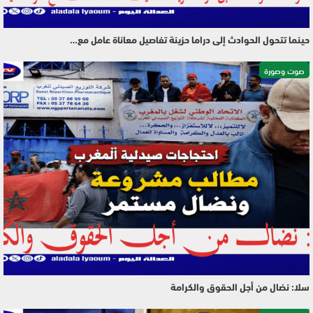
حينما تتحول الحوادث إلى دراما حزينة تفاصيل معاناة عامل مع…
صوت وصورة
سلا: نضال من أجل الحقوق والكرامة