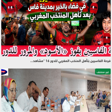
فرحة الفاسيين بتأهل المنخب المغربي للدور 16 “مشاهد…
غير مصنف