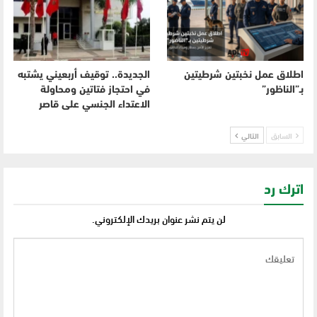
اطلاق عمل نخبتين شرطيتين
الجديدة.. توقيف أربعيني يشتبه
بـ”الناظور”
في احتجاز فتاتين ومحاولة
الاعتداء الجنسي على قاصر
السابق
التالي
اترك رد
لن يتم نشر عنوان بريدك الإلكتروني.