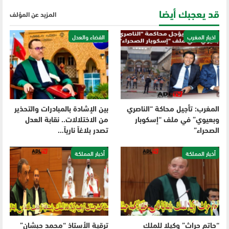
قد يعجبك أيضا
المزيد عن المؤلف
اخبار المغرب
القضاء والعدل
المغرب: تأجيل محاكة “الناصري
بين الإشادة بالمبادرات والتحذير
وبعيوي” في ملف “إسكوبار
من الاختلالات.. نقابة العدل
الصحراء”
تصدر بلاغاً نارياً…
أخبار المملكة
أخبار المملكة
“حاتم حراث” وكيلا للملك
ترقية الأستاذ “محمد حبشان”