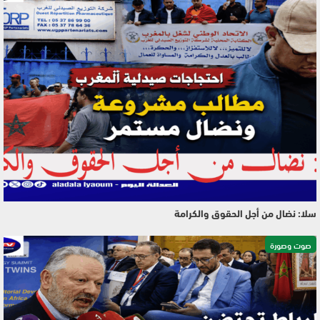
سلا: نضال من أجل الحقوق والكرامة
صوت وصورة