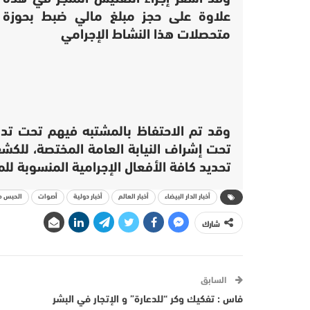
علاوة على حجز مبلغ مالي ضبط بحوزة ا
متحصلات هذا النشاط الإجرامي
وقد تم الاحتفاظ بالمشتبه فيهم تحت تدبي
تحت إشراف النيابة العامة المختصة، لل
تحديد كافة الأفعال الإجرامية المنسوبة للم
أخبار الدار البيضاء
أخبار العالم
أخبار دولية
أصوات
الحبس مو
شارك
السابق
فاس : تفكيك وكر “للدعارة” و الإتجار في البشر