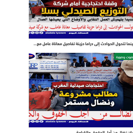
نما تتحول الحوادث إلى دراما حزينة تفاصيل معاناة عامل مع…
وت وصورة
ا: نضال من أجل الحقوق والكرامة