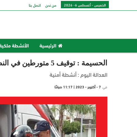
الخميس - أغسطس 6- 2026
من نحن
اتصل بنا
الرئيسية
الأنشطة ملكية
الحسيمة : توقيف 5 متورطين في النصب وتعنيف واحتجاز “حراكة”
العدالة اليوم : أنشطة أمنية
في
7 - أكتوبر - 2023 | 11:17 صباحًا