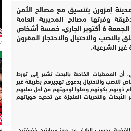
دينة إمزورن بتنسيق مع مصالح الأمن
قيقة وفرتها مصالح المديرية العامة
لمراقبة التراب الوطني زوال اليوم الجمعة 6 أكتوبر الجاري، خمسة أشخاص
بالنصب والاحتيال والاحتجاز المقرون
“ع
غير الشرعية.
ص
ي، أن المعطيات الخاصة بالبحث تشير إلى تورط
 للنصب والاحتيال بدعوى تهجيرهم بطريقة غير
هام ذويهم بكونهم وصلوا لوجهتهم من أجل سلبهم
 الأبحاث والتحريات المنجزة عن تحديد هوياتهم
لقضية، بحسب البلاغ، عن حجز سيارتين خفيفتين،
فر