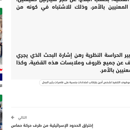
لمعنيين بالأمر، وذلك للاشتباه في كونه من
غ
ر الحراسة النظرية رهن إشارة البحث الذي يجري
كشف عن جميع ظروف وملابسات هذه القضية، وكذا
عنيين بالأمر.
قوف التنفيذ لشخص أدين بارتكاب اعتداءات جنسية على قاصرات يثير الجدل
ال
ص
التالي
إختراق الحدود الإسرائيلية من طرف حركة حماس