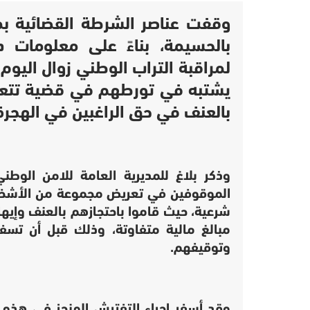
وقفت عناصر الشرطة القضائية بم
بالحسيمة، بناءً على معلومات د
يشتبه في تورطهم في قضية تتعلق 
بالعنف في حق الراغبين في الهجرة 
وذكر بلاغ للمديرية العامة للامن الوطن
الموقوفين في تعريض مجموعة من الأشخاص
شرعية، حيث قاموا باحتجازهم بالعنف وإي
مبالغ مالية متفاوتة، وذلك قبل أن تسفر
وتوقيفهم.
وقد أسفر إجراء التفتيش المنجز في هذه ا