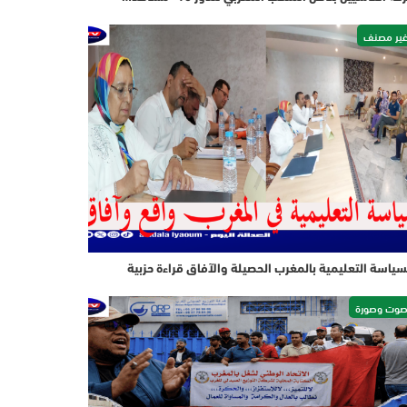
ير مصنف
سياسة التعليمية بالمغرب الحصيلة والآفاق قراءة حزبية
وت وصورة