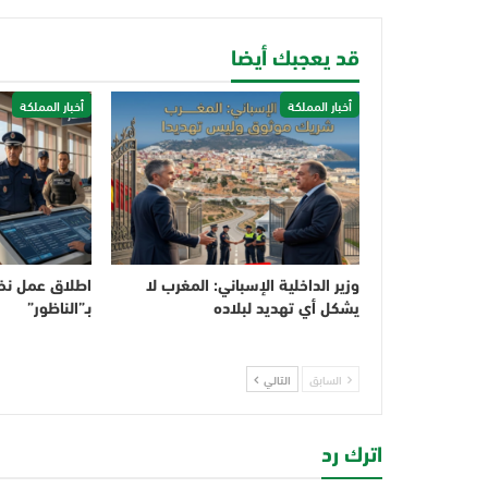
قد يعجبك أيضا
أخبار المملكة
أخبار المملكة
وزير الداخلية الإسباني: المغرب لا
اطلاق عمل نخ
يشكل أي تهديد لبلاده
بـ”الناظور”
السابق
التالي
اترك رد