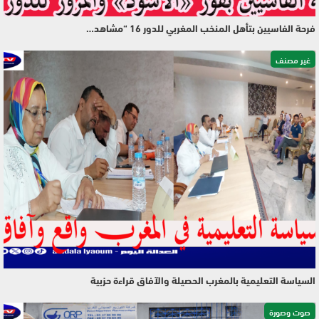
فرحة الفاسيين بتأهل المنخب المغربي للدور 16 “مشاهد…
غير مصنف
السياسة التعليمية بالمغرب الحصيلة والآفاق قراءة حزبية
صوت وصورة