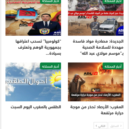
أخبار المملكة
أخبار المملكة
الجديدة: مصادرة مواد فاسدة
“كولومبيا” تسحب اعترافها
مهددة للسلامة الصحية
بجمهورية الوهم وتعترف
بـ”موسم مولاي عبد الله”
بسيادة…
أخبار المملكة
أخبار المملكة
المغرب: الأرصاد تحذر من موجة
الطقس بالمغرب اليوم السبت
حرارة مرتفعة
السابق
التالي