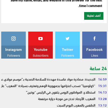
time I comment.
Instagram
Youtube
Twitter
Facebook
Followers
Subscribers
Followers
Likes
24 ساعة
16:59
الجديدة: مصادرة مواد فاسدة مهددة للسلامة الصحية بـ”موسم مولاي عبد 
15:31
“كولومبيا” تسحب اعترافها بجمهورية الوهم وتعترف بسيادة “المغرب” على
14:13
استطلاع: المواطنون الروس يثقون في الرئيس “بوتين”
13:28
المغرب: الأرصاد تحذر من موجة حرارة مرتفعة
13:12
الطقس بالمغرب اليوم السبت