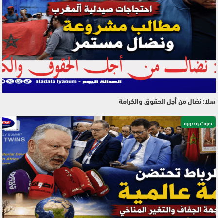
سلا: نضال من أجل الحقوق والكرامة
صوت وصورة