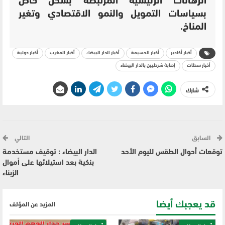
الرهانات الرئيسية المرتبطة بشكل خاص
بسياسات التمويل والنمو الاقتصادي وتغير
المناخ.
أخبار أكادير
أخبار الحسيمة
أخبار الدار البيضاء
أخبار المغرب
أخبار دولية
أخبار سطات
إصابة شرطيين بالدار البيضاء
شارك
السابق
التالي
توقعات أحوال الطقس لليوم الأحد
الدار البيضاء : توقيف مستخدمة
بنكية بعد استيلائها على أموال
الزبناء
قد يعجبك أيضا
المزيد عن المؤلف