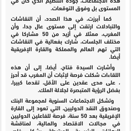
هذه الاجتماعات، جودة التنظيم الذي كان في
المستوى بل وفوق التوقعات.
كما أبرزت، في هذا الصدد، أن النقاشات
والتبادلات ارتقت إلى مستوى عال جدا، وأن
المغرب، ممثلا في أزيد من 50 مشاركا في
مختلف الجلسات، شارك بفعالية في النقاشات
التي تهم العالم والمملكة والقارة الإفريقية
أيضا.
وأشارت السيدة فتاح، أيضا، إلى أن هذه
اللقاءات شكلت فرصة لإثبات أن المغرب قد أحرز
، على مدى عقدين على الأقل، تقدما كبيرا،
بفضل الرؤية المتبصرة لجلالة الملك.
وتشكل الاجتماعات السنوية لمجموعة البنك
وصندوق النقد الدوليين، التي تعود إلى القارة
الإفريقية بعد 50 سنة، فرصة للفاعلين الدوليين
في مجالات الاقتصاد والمالية، لمناقشة