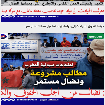
حينما تتحول الحوادث إلى دراما حزينة تفاصيل معاناة عامل مع…
صوت وصورة