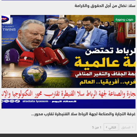
سلا: نضال من أجل الحقوق والكرامة
صوت وصورة
غرفة التجارة والصناعة لجهة الرباط سلا القنيطرة تقارب محور…
السابق
التالي
1 من 5