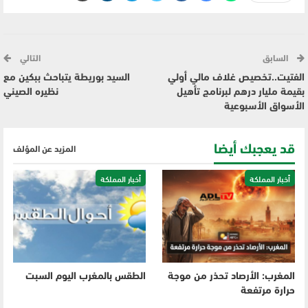
السابق
التالي
الفتيت..تخصيص غلاف مالي أولي
السيد بوريطة يتباحث ببكين مع
بقيمة مليار درهم لبرنامج تأهيل
نظيره الصيني
الأسواق الأسبوعية
قد يعجبك أيضا
المزيد عن المؤلف
أخبار المملكة
أخبار المملكة
المغرب: الأرصاد تحذر من موجة
الطقس بالمغرب اليوم السبت
حرارة مرتفعة