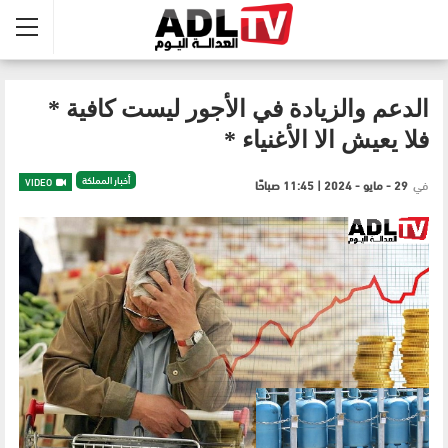
الدعم والزيادة في الأجور ليست كافية *
فلا يعيش الا الأغنياء *
أخبار المملكة
VIDEO
في
29 - مايو - 2024 | 11:45 صباحًا