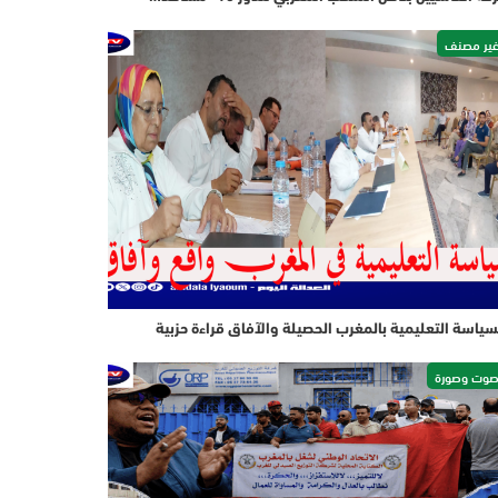
ير مصنف
سياسة التعليمية بالمغرب الحصيلة والآفاق قراءة حزبية
وت وصورة