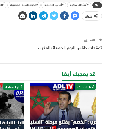
#أنشطة_ملكية
#أوراق_الاعتماد
#الدبلوماسية_المغربية
#ال
شارك
السابق
توقعات طقس اليوم الجمعة بالمغرب
قد يعجبك أيضا
أخبار المملكة
أخبار المملكة