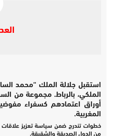
العدا
استقبل جلالة الملك “محمد الساد
الملكي، بالرباط. مجموعة من السف
أوراق اعتمادهم كسفراء مفوضين
المغربية.
خطوات تندرج ضمن سياسة تعزيز علاقات ال
من الدول الصديقة والشقيقة.