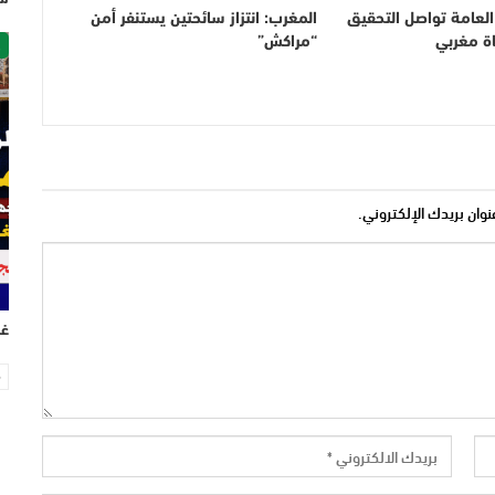
ة العامة تواصل التحقيق
المغرب: انتزاز سائحتين يستنفر أمن
ص
 مغربي
“مراكش”
نوان بريدك الإلكتروني.
غر