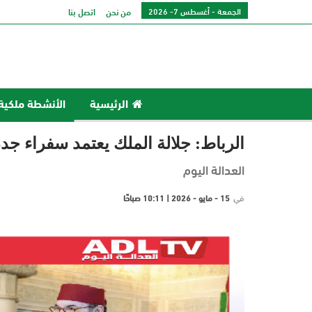
الجمعة - أغسطس 7- 2026
من نحن
اتصل بنا
الرئيسية
الأنشطة ملكية
الرباط: جلالة الملك يعتمد سفراء جدد
العدالة اليوم
في
15 - مايو - 2026 | 10:11 صباحًا