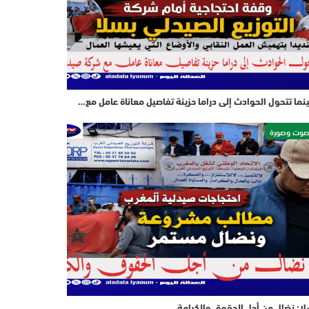
نما تتحول الحوادث إلى دراما حزينة تفاصيل معاناة عامل مع…
وت وصورة
ا: نضال من أجل الحقوق والكرامة