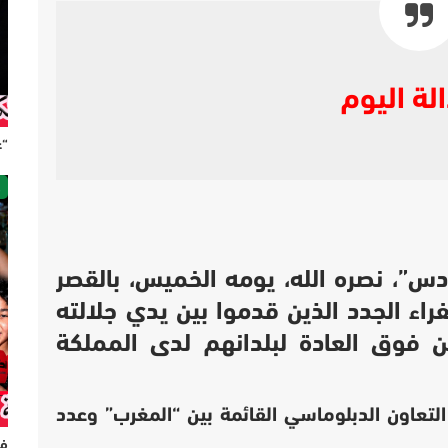
لة اليوم
“ع
ص
س”، نصره الله، يومه الخميس، بالقصر
راء الجدد الذين قدموا بين يدي جلالته
 فوق العادة لبلدانهم لدى المملكة
تعاون الدبلوماسي القائمة بين “المغرب” وعدد
فر