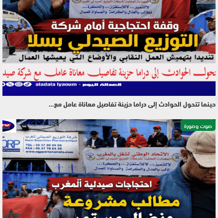
حينما تتحول الحوادث إلى دراما حزينة تفاصيل معاناة عامل مع…
صوت وصورة