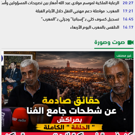
20:27
الرعاية الملكية لموسم مولاي عبد الله أمغار بين تصريحات المسؤولين وأسئ
17:21
المغرب: مواصلة دعم مهنيي النقل خلال الأيام القبلة
16:45
تسجيل كسوف كلي بـ”إسبانيا” وجزئي بـ”المغرب”
16:17
الطقس بالمغرب اليوم الأربعاء
صوت وصورة
غير مصنف