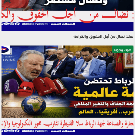
سلا: نضال من أجل الحقوق والكرامة
صوت وصورة