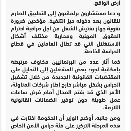
أرض الواقع.
و دعا مستشارون برلمانيون إلى التطبيق الصارم
للقانون بعد دخوله حيز التنفيذ، مؤكدين ضرورة
تقوية جهاز تفتيش الشغل من أجل مراقبة احترام
الحقوق المهنية ومحاربة مختلف أشكال
الاستغلال التي قد تطال العاملين في قطاع
الحراسة الخاصة.
كما أثار عدد من البرلمانيين مخاوف مرتبطة
بإمكانية لجوء بعض المشغلين إلى التحايل على
المقتضيات القانونية الجديدة من خلال تشغيل
الحراس بشكل مباشر خارج إطار شركات المناولة،
الأمر الذي قد يفتح المجال أمام فرض ساعات
عمل طويلة دون توفير الضمانات القانونية
اللازمة.
ومن جانبه، أوضح الوزير أن الحكومة اختارت في
هذه المرحلة التركيز على فئة حراس الأمن الخاص