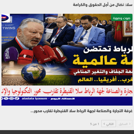
سلا: نضال من أجل الحقوق والكرامة
صوت وصورة
غرفة التجارة والصناعة لجهة الرباط سلا القنيطرة تقارب محور…
السابق
التالي
1 من 5