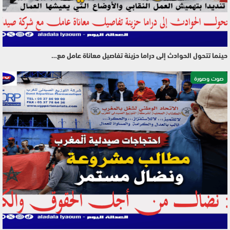
حينما تتحول الحوادث إلى دراما حزينة تفاصيل معاناة عامل مع…
صوت وصورة