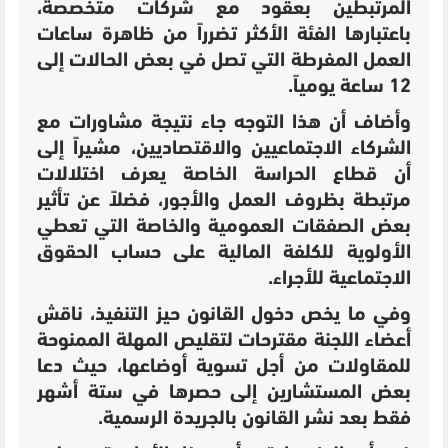
المرتبطين بعقود مع شركات متخصصة،
باعتبارها الفئة الأكثر تضرراً من ظاهرة ساعات
العمل المفرطة التي تصل في بعض الحالات إلى
12 ساعة يومياً.
وأضاف أن هذا التوجه جاء نتيجة مشاورات مع
الشركاء الاجتماعيين والاقتصاديين، مشيراً إلى
أن قطاع الحراسة الخاصة يعرف اختلالات
مرتبطة بظروف العمل والأجور، فضلاً عن تأثير
بعض الصفقات العمومية والخاصة التي تعطي
الأولوية للكلفة المالية على حساب الحقوق
الاجتماعية للأجراء.
وفي ما يخص دخول القانون حيز التنفيذ، ناقش
أعضاء اللجنة مقترحات لتقليص المهلة الممنوحة
للمقاولات من أجل تسوية أوضاعها، حيث دعا
بعض المستشارين إلى حصرها في ستة أشهر
فقط بعد نشر القانون بالجريدة الرسمية.