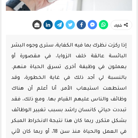
شارك
إذا ركزت نظرك بما فيه الكفاية، سترى وجوه البشر
البائسة عالقة خلف الزوايا، في مقصورة أو
يعملون في وظيفة أخرى تسرق الحياة منهم.
بالنسبة لي أجد ذلك في غاية الخطورة، وقد
استطعت استيعاب الأمر. أنا أعلم أن هناك
وظائف والناس عليهم القيام بها. ومع ذلك، فقد
تبددت حياتي كانسان راشد بسبب تغيير الوظائف
بشكل متكرر. ربما كان هذا نتيجة الانخراط المبكر
في العمل والحياة منذ سن 18، أو ربما كان لأني