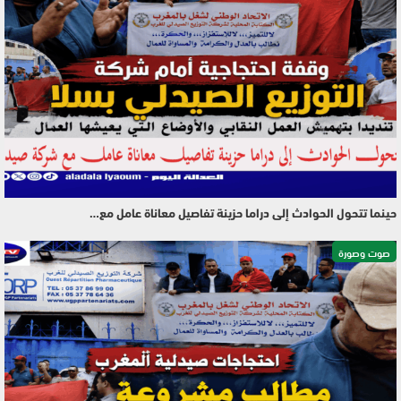
حينما تتحول الحوادث إلى دراما حزينة تفاصيل معاناة عامل مع…
صوت وصورة