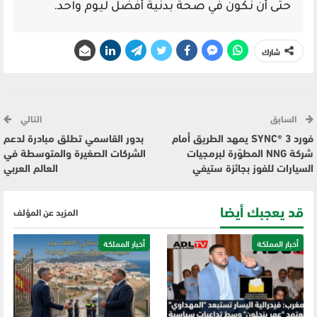
حتى أن نكون في صحة بدنية أفضل ليوم واحد.
شارك
السابق
التالي
فورد SYNC® 3 يمهد الطريق أمام
بدور القاسمي تطلق مبادرة لدعم
شركة NNG المطوّرة لبرمجيات
الشركات الصغيرة والمتوسطة في
السيارات للفوز بجائزة ستيفي
العالم العربي
قد يعجبك أيضا
المزيد عن المؤلف
أخبار المملكة
أخبار المملكة