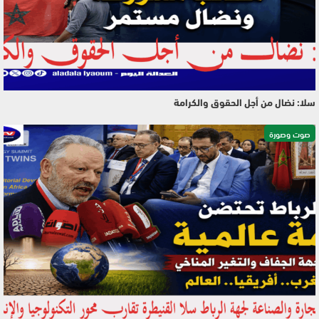
سلا: نضال من أجل الحقوق والكرامة
صوت وصورة