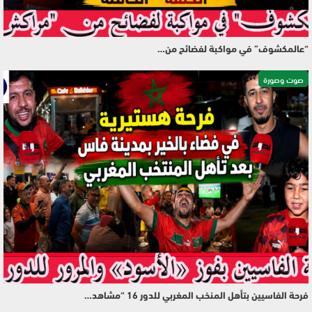
“عالمكشوف” في مواكبة لفضائح من…
صوت وصورة
فرحة الفاسيين بتأهل المنخب المغربي للدور 16 “مشاهد…