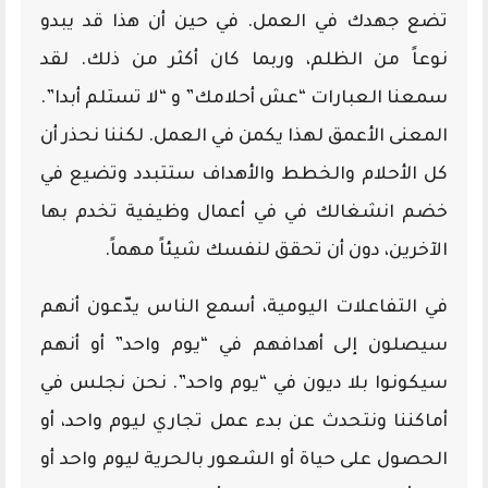
تضع جهدك في العمل. في حين أن هذا قد يبدو
نوعاً من الظلم، وربما كان أكثر من ذلك. لقد
سمعنا العبارات “عش أحلامك” و “لا تستلم أبدا”.
المعنى الأعمق لهذا يكمن في العمل. لكننا نحذر أن
كل الأحلام والخطط والأهداف ستتبدد وتضيع في
خضم انشغالك في في أعمال وظيفية تخدم بها
الآخرين، دون أن تحقق لنفسك شيئاً مهماً.
في التفاعلات اليومية، أسمع الناس يدّعون أنهم
سيصلون إلى أهدافهم في “يوم واحد” أو أنهم
سيكونوا بلا ديون في “يوم واحد”. نحن نجلس في
أماكننا ونتحدث عن بدء عمل تجاري ليوم واحد، أو
الحصول على حياة أو الشعور بالحرية ليوم واحد أو