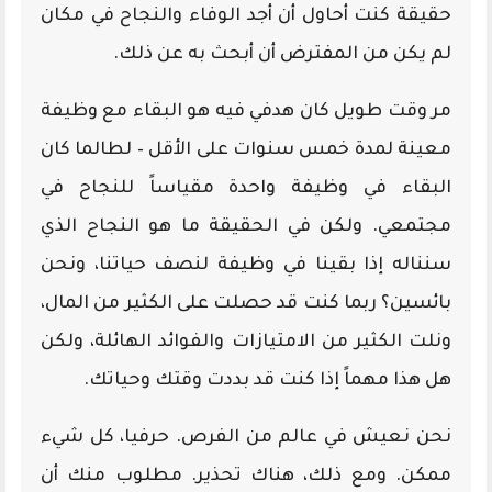
حقيقة كنت أحاول أن أجد الوفاء والنجاح في مكان
لم يكن من المفترض أن أبحث به عن ذلك.
مر وقت طويل كان هدفي فيه هو البقاء مع وظيفة
معينة لمدة خمس سنوات على الأقل – لطالما كان
البقاء في وظيفة واحدة مقياساً للنجاح في
مجتمعي. ولكن في الحقيقة ما هو النجاح الذي
سنناله إذا بقينا في وظيفة لنصف حياتنا، ونحن
بائسين؟ ربما كنت قد حصلت على الكثير من المال،
ونلت الكثير من الامتيازات والفوائد الهائلة، ولكن
هل هذا مهماً إذا كنت قد بددت وقتك وحياتك.
نحن نعيش في عالم من الفرص. حرفيا، كل شيء
ممكن. ومع ذلك، هناك تحذير. مطلوب منك أن