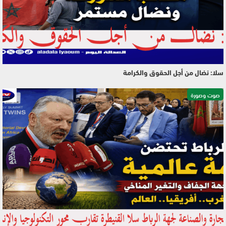
سلا: نضال من أجل الحقوق والكرامة
صوت وصورة