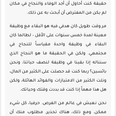
حقيقة كنت أحاول أن أجد الوفاء والنجاح في مكان
لم يكن من المفترض أن أبحث به عن ذلك.
مر وقت طويل كان هدفي فيه هو البقاء مع وظيفة
معينة لمدة خمس سنوات على الأقل – لطالما كان
البقاء في وظيفة واحدة مقياساً للنجاح في
مجتمعي. ولكن في الحقيقة ما هو النجاح الذي
سنناله إذا بقينا في وظيفة لنصف حياتنا، ونحن
بائسين؟ ربما كنت قد حصلت على الكثير من المال،
ونلت الكثير من الامتيازات والفوائد الهائلة، ولكن
هل هذا مهماً إذا كنت قد بددت وقتك وحياتك.
نحن نعيش في عالم من الفرص. حرفيا، كل شيء
ممكن. ومع ذلك، هناك تحذير. مطلوب منك أن