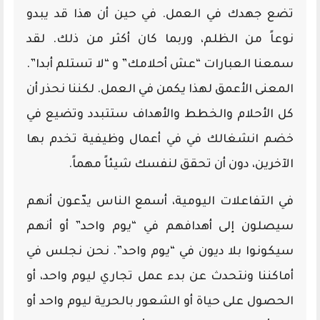
تضع جهدك في العمل. في حين أن هذا قد يبدو
نوعاً من الظلم، وربما كان أكثر من ذلك. لقد
سمعنا العبارات “عش أحلامك” و “لا تستلم أبدا”.
المعنى الأعمق لهذا يكمن في العمل. لكننا نحذر أن
كل الأحلام والخطط والأهداف ستتبدد وتضيع في
خضم انشغالك في في أعمال وظيفية تخدم بها
الآخرين، دون أن تحقق لنفسك شيئاً مهماً.
في التفاعلات اليومية، أسمع الناس يدّعون أنهم
سيصلون إلى أهدافهم في “يوم واحد” أو أنهم
سيكونوا بلا ديون في “يوم واحد”. نحن نجلس في
أماكننا ونتحدث عن بدء عمل تجاري ليوم واحد، أو
الحصول على حياة أو الشعور بالحرية ليوم واحد أو