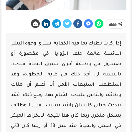
شارك
إذا ركزت نظرك بما فيه الكفاية، سترى وجوه البشر
البائسة عالقة خلف الزوايا، في مقصورة أو
يعملون في وظيفة أخرى تسرق الحياة منهم.
بالنسبة لي أجد ذلك في غاية الخطورة، وقد
استطعت استيعاب الأمر. أنا أعلم أن هناك
وظائف والناس عليهم القيام بها. ومع ذلك، فقد
تبددت حياتي كانسان راشد بسبب تغيير الوظائف
بشكل متكرر. ربما كان هذا نتيجة الانخراط المبكر
في العمل والحياة منذ سن 18، أو ربما كان لأني