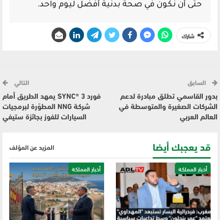
حتى أن نكون في صحة بدنية أفضل ليوم واحد.
شارك
السابق
التالي
بدور القاسمي تطلق مبادرة لدعم
فورد SYNC® 3 يمهد الطريق أمام
الشركات الصغيرة والمتوسطة في
شركة NNG المطوّرة لبرمجيات
العالم العربي
السيارات للفوز بجائزة ستيفي
قد يعجبك أيضا
المزيد عن المؤلف
أخبار المملكة
أخبار المملكة