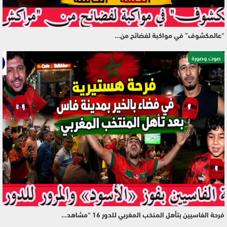
“عالمكشوف” في مواكبة لفضائح من…
صوت وصورة
فرحة الفاسيين بتأهل المنخب المغربي للدور 16 “مشاهد…