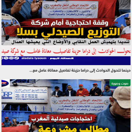
حينما تتحول الحوادث إلى دراما حزينة تفاصيل معاناة عامل مع…
صوت وصورة