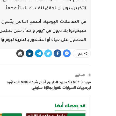
الآخرين، دون أن تحقق لنفسك شيئاً مهماً.
في التفاعلات اليومية، أسمع الناس يدّعون 
سيكونوا بلا ديون في “يوم واحد”. نحن نجلس 
الحصول على حياة أو الشعور بالحرية ليوم وا
شارك
السابق
فورد SYNC® 3 يمهد الطريق أمام شركة NNG المطوّرة
لبرمجيات السيارات للفوز بجائزة ستيفي
قد يعجبك أيضا