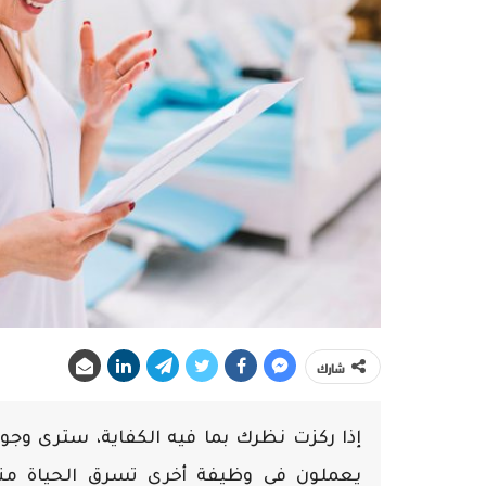
شارك
إذا ركزت نظرك بما فيه الكفاية، سترى وجوه
يعملون في وظيفة أخرى تسرق الحياة منه