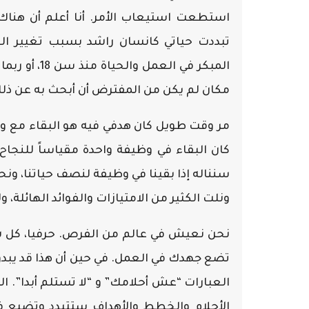
استطعت استيعاب الأمر. أنا أعلم أن هناك
تبددت حياتي كانسان راشد بسبب تغيير الو
المبكر في ال
مكان لم يكن من المفترض أن أبحث به عن ذل
مر وقت طويل كان هدفي فيه هو البقاء مع و
كان البقاء في وظيفة واحدة مقياساً للنجاح
سنناله إذا بقينا في وظيفة لنصف حياتنا، ون
ونلت الكثير من الامتيازات والفوائد الهائلة،
نحن نعيش في عالم من الفرص. حرفيا، كل 
تضع جهدك في العمل. في حين أن هذا قد يبدو 
العبارات “عش أحلامك” و “لا تستلم أبدا”. ال
الأحلام والخطط والأهداف ستتبدد وتضيع 