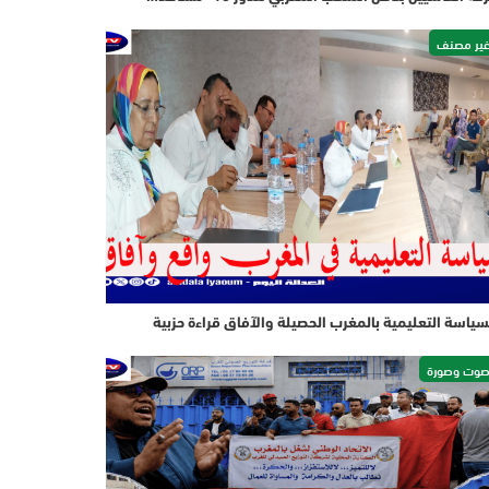
ير مصنف
سياسة التعليمية بالمغرب الحصيلة والآفاق قراءة حزبية
وت وصورة