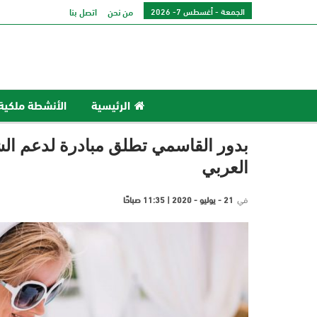
الجمعة - أغسطس 7- 2026
من نحن
اتصل بنا
الرئيسية
الأنشطة ملكية
بدور القاسمي تطلق مبادرة لدعم ال
العربي
في
21 - يوليو - 2020 | 11:35 صباحًا