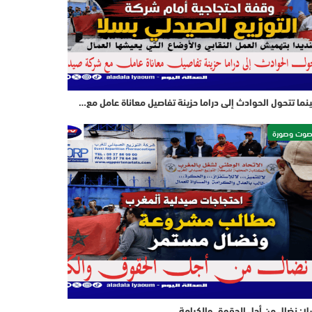
نما تتحول الحوادث إلى دراما حزينة تفاصيل معاناة عامل مع…
وت وصورة
ا: نضال من أجل الحقوق والكرامة