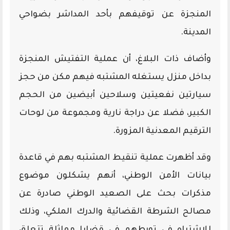
المنجزة عن توقيفهم بأحد المداشر بضواحي
المدينة.
وأضاف ذات البلاغ، أن عملية التفتيش المنجزة
بداخل منزل يستغله المشتبه فيهم مكن من حجز
سيارتين نفعيتين وسلاحين أبيضين من الحجم
الكبير، فضلا عن دراجة نارية ومجموعة من لوحات
الترقيم المعدنية المزورة.
وقد أظهرت عملية تنقيط المشتبه بهم في قاعدة
بيانات الأمن الوطني، أنهم يشكلون موضوع
مذكرات بحث على الصعيد الوطني صادرة عن
مصالح الشرطة القضائية والدرك الملكي، وذلك
للاشتباه في تورطهم في قضايا مماثلة تتعلق