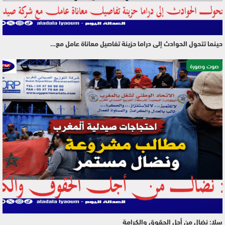
حينما تتحول الحوادث إلى دراما حزينة تفاصيل معاناة عامل مع…
صوت وصورة
سلا: نضال من أجل الحقوق والكرامة