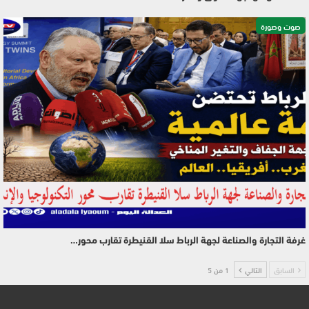
صوت وصورة
غرفة التجارة والصناعة لجهة الرباط سلا القنيطرة تقارب محور…
السابق
التالي
1 من 5