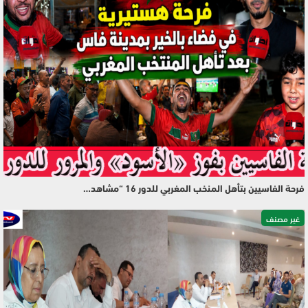
فرحة الفاسيين بتأهل المنخب المغربي للدور 16 “مشاهد…
غير مصنف