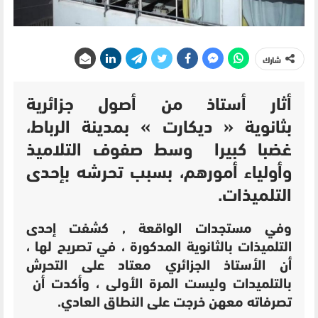
شارك
أثار أستاذ من أصول جزائرية
بثانوية
«
ديكارت
»
بمدينة الرباط،
غضبا كبيرا وسط صفوف التلاميذ
وأولياء أمورهم، بسبب تحرشه بإحدى
التلميذات
.
وفي مستجدات الواقعة , كشفت إحدى
التلميذات بالثانوية المدكورة ، في تصريح لها ،
أن الأستاذ الجزائري معتاد على التحرش
بالتلميدات وليست المرة الأولى ، وأكدت أن
تصرفاته معهن خرجت على النطاق العادي
.