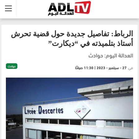
الرباط: تفاصيل جديدة حول قضية تحرش
أستاذ بتلميذته في “ديكارت”
العدالة اليوم: حوادث
حوادث
في
27 - سبتمبر - 2023 | 11:30 صباحًا