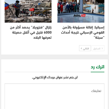
إسبانيا: إقالة مسؤولة بالأمن
زلزال “فنزويلا” يحصد أكثر من
القومي الإسباني نتيجة أحداث
6000 قتيل في أثقل حصيلة
“سبتة”
تعرفها البلاد
السابق
التالي
اترك رد
لن يتم نشر عنوان بريدك الإلكتروني.