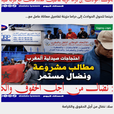
حينما تتحول الحوادث إلى دراما حزينة تفاصيل معاناة عامل مع…
صوت وصورة
سلا: نضال من أجل الحقوق والكرامة