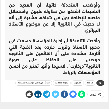
وأوضحت المتحدثة ذاتها، أن العديد من
التلميذات اشتكوا من تطاوله عليهن، واستغلال
منصبه للإطاحة بهن في شباكه، مشيرة إلى أنه
لا حديث في الثانوية إلا عن موضوع الأستاذ
الجزائري.
وأكدت التلميذة أن إدارة المؤسسة حسمت في
مصير الأستاذ وقررت طرده بعد الضجة التي
أثارها، مشددة على أن القائمين على الثانوية
حريصين على الحفاظ على صورة
الثانوية”ديكارت”، لاسيما وأنها تعتبر من أحسن
المؤسسات بالرباط.
الرباط
المغرب
تانوية ديكارت
تحرش من داخل مؤسسة تعليمية
شارك