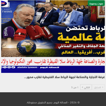
صوت وصورة
غرفة التجارة والصناعة لجهة الرباط سلا القنيطرة تقارب محور…
السابق
التالي
1 من 5
© 2026 - العدالة اليوم. جميع الحقوق محفوظة.