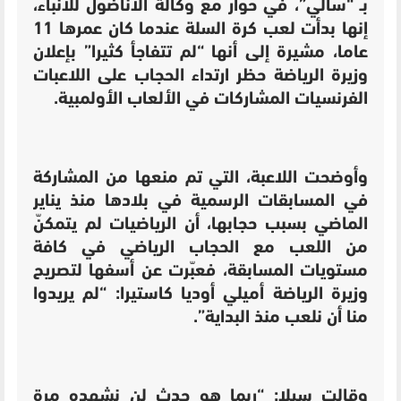
بـ “سالي”، في حوار مع وكالة الأناضول للأنباء،
إنها بدأت لعب كرة السلة عندما كان عمرها 11
عاما، مشيرة إلى أنها “لم تتفاجأ كثيرا” بإعلان
وزيرة الرياضة حظر ارتداء الحجاب على اللاعبات
الفرنسيات المشاركات في الألعاب الأولمبية.
وأوضحت اللاعبة، التي تم منعها من المشاركة
في المسابقات الرسمية في بلادها منذ يناير
الماضي بسبب حجابها، أن الرياضيات لم يتمكنّ
من اللعب مع الحجاب الرياضي في كافة
مستويات المسابقة، فعبّرت عن أسفها لتصريح
وزيرة الرياضة أميلي أوديا كاستيرا: “لم يريدوا
منا أن نلعب منذ البداية”.
وقالت سيلا: “ربما هو حدث لن نشهده مرة