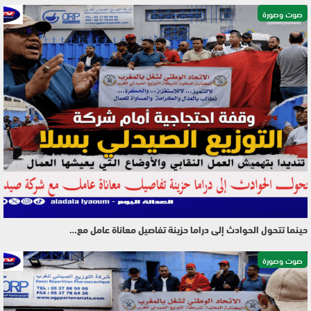
صوت وصورة
حينما تتحول الحوادث إلى دراما حزينة تفاصيل معاناة عامل مع…
صوت وصورة