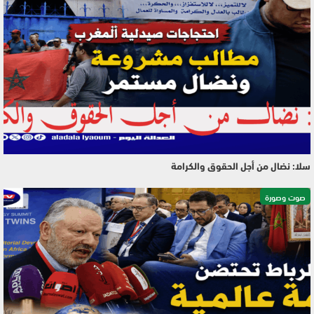
سلا: نضال من أجل الحقوق والكرامة
صوت وصورة