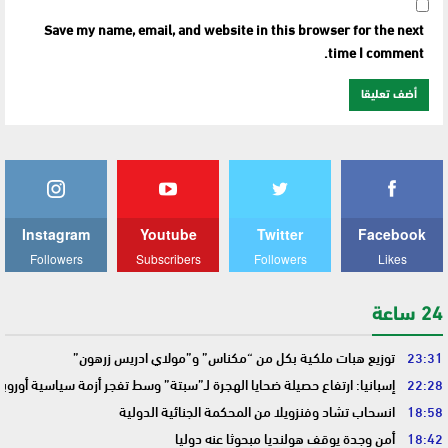
Save my name, email, and website in this browser for the next
time I comment.
Instagram
Youtube
Twitter
Facebook
Followers
Subscribers
Followers
Likes
24 ساعة
23:31
توزيع هبات ملكية بكل من “مكناس” و”مولاي ادريس زرهون”
22:28
إسبانيا: ارتفاع حصيلة ضحايا الهجرة لـ”سبتة” وسط تفجر أزمة سياسية أوروب
18:58
انسحاب تشاد وفنزويلا من المحكمة الجنائية الدولية
18:42
أمن وجدة يوقف هولنديا مبحوثا عنه دوليا