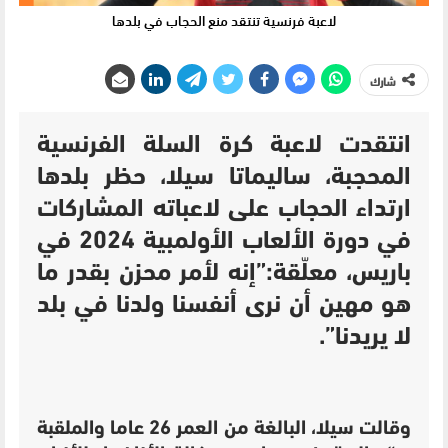
لاعبة فرنسية تنتقد منع الحجاب في بلدها
شارك
انتقدت لاعبة كرة السلة الفرنسية
المحجبة، ساليماتا سيلا، حظر بلدها
ارتداء الحجاب على لاعباته المشاركات
في دورة الألعاب الأولمبية 2024 في
باريس، معلّقة:”إنه لأمر محزن بقدر ما
هو مهين أن نرى أنفسنا ولدنا في بلد
لا يريدنا”.
وقالت سيلا، البالغة من العمر 26 عاما والملقبة