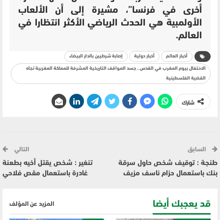
أخرى في فرنسا”، مشيرة إلى أن الألعاب
الأولمبية هي الحدث الرياضي الأكثر انتظارا في
العالم.
أخبار العالم
أخبار دولية
إصابة شرطيين بالدار البيضاء
الاحتفال بيوم المغرب في القدس.. جسد المواقف التاريخية المشرفة للمملكة المغربية تجاه
القضية الفلسطينية
شارك
السابق
التالي
طنجة : توقيف شخص حاول سرقة
تنغير : شخص يقتل أخيه بطعنة
بنك باستعمال حزام ناسف مزيف
غادرة باستعمال مقص فلاحي
قد يعجبك أيضا
المزيد عن المؤلف