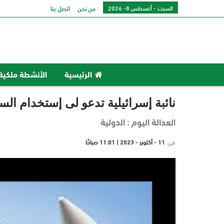
السبت - أغسطس 8- 2026
من نحن
اتصل بنا
الرئيسية
الأنشطة ملكية
نائبة إسرائيلية تدعو لى إستخدام الس
العدالة اليوم : الدولية
في
11 - أكتوبر - 2023 | 11:01 صباحًا