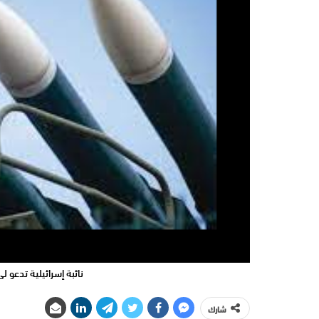
نائبة إسرائيلية تدعو 
شارك