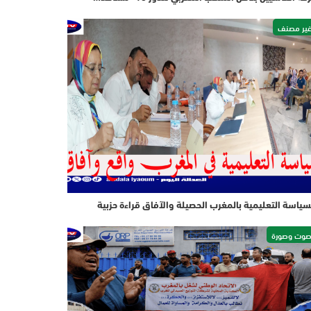
ير مصنف
سياسة التعليمية بالمغرب الحصيلة والآفاق قراءة حزبية
وت وصورة