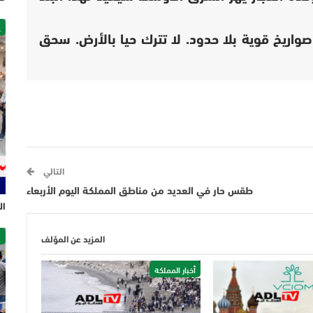
غ
واريخ قوية بلا حدود. لا تترك حيا بالأرض. سحق
التالي
طقس حار في العديد من مناطق المملكة اليوم الأربعاء
ال
ص
المزيد عن المؤلف
أخبار المملكة