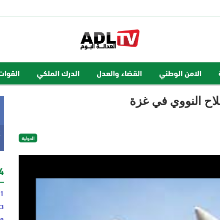
الامن الوطني
القضاء والعدل
الدرك الملكي
القوات
لاح النووي في غزة
k
الدولية
24 
31
13
28