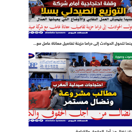
نما تتحول الحوادث إلى دراما حزينة تفاصيل معاناة عامل مع…
وت وصورة
ا: نضال من أجل الحقوق والكرامة