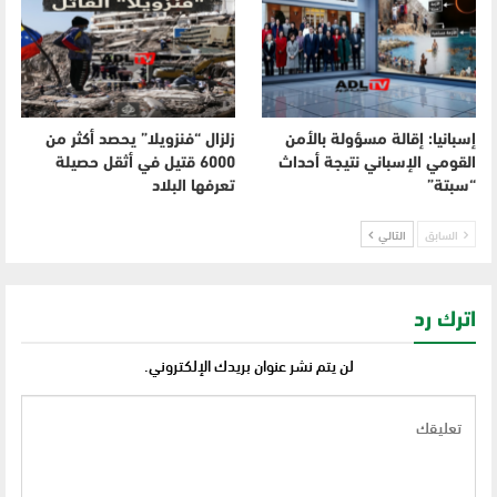
إسبانيا: إقالة مسؤولة بالأمن
زلزال “فنزويلا” يحصد أكثر من
القومي الإسباني نتيجة أحداث
6000 قتيل في أثقل حصيلة
“سبتة”
تعرفها البلاد
السابق
التالي
اترك رد
لن يتم نشر عنوان بريدك الإلكتروني.