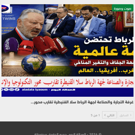
صوت وصورة
غرفة التجارة والصناعة لجهة الرباط سلا القنيطرة تقارب محور…
السابق
التالي
1 من 5
© 2026 - العدالة اليوم. جميع الحقوق محفوظة.