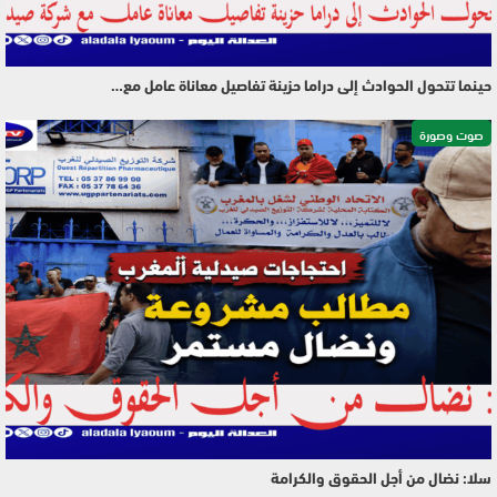
حينما تتحول الحوادث إلى دراما حزينة تفاصيل معاناة عامل مع…
صوت وصورة
سلا: نضال من أجل الحقوق والكرامة