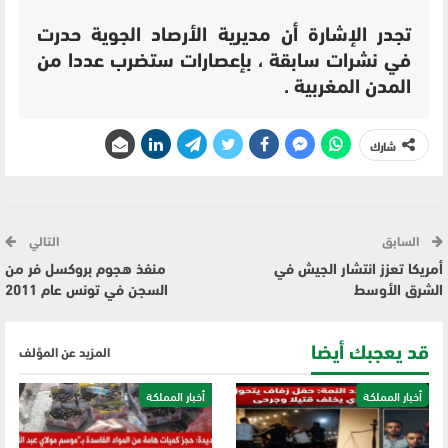
تجدر الإشارة أن مديرية الأرصاد الجوية حدرت
في نشرات سابقة ، بإعصارات ستضرب عددا من
المدن المغربية .
شارك
السابق
التالي
أمريكا تعزز انتشار الجيش في
منفذ هجوم بروكسل فر من
الشرق الأوسط
السجن في تونس عام 2011
قد يعجبك أيضا
المزيد عن المؤلف
أخبار المملكة
أخبار المملكة