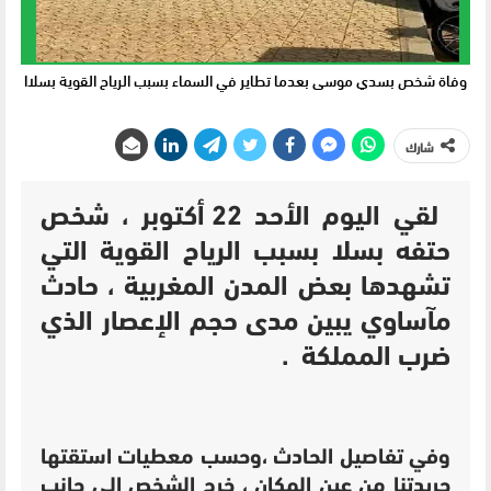
وفاة شخص بسدي موسى بعدما تطاير في السماء بسبب الرياح القوية بسلاا
شارك
لقي اليوم الأحد 22 أكتوبر ، شخص
حتفه بسلا بسبب الرياح القوية التي
تشهدها بعض المدن المغربية ، حادث
مآساوي يبين مدى حجم الإعصار الذي
ضرب المملكة .
وفي تفاصيل الحادث ،وحسب معطيات استقتها
جريدتنا من عين المكان ، خرج الشخص الى جانب