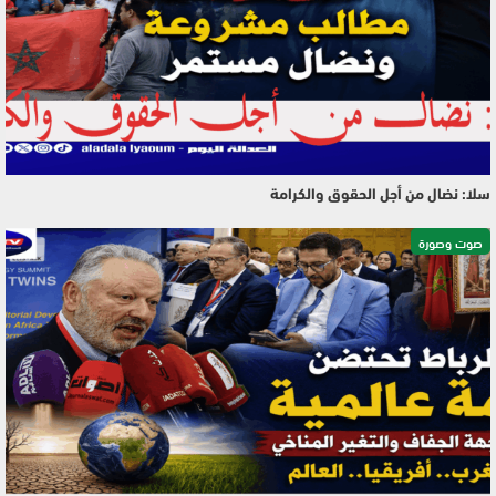
سلا: نضال من أجل الحقوق والكرامة
صوت وصورة