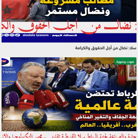
سلا: نضال من أجل الحقوق والكرامة
صوت وصورة