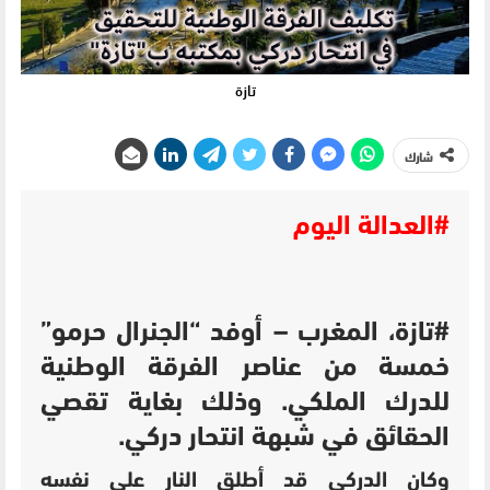
تازة
شارك
#العدالة اليوم
#تازة، المغرب – أوفد “الجنرال حرمو”
خمسة من عناصر الفرقة الوطنية
للدرك الملكي. وذلك بغاية تقصي
الحقائق في شبهة انتحار دركي.
وكان الدركي قد أطلق النار على نفسه