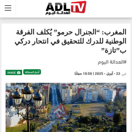
المغرب: “الجنرال حرمو” يُكلف الفرقة
الوطنية للدرك للتحقيق في انتحار دركي
ب”تازة”
#العدالة اليوم
أخبار المملكة
IMAGE
في
22 - أبريل - 2025 | 10:50 صباحًا