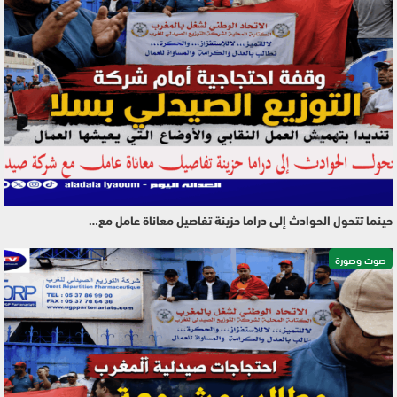
حينما تتحول الحوادث إلى دراما حزينة تفاصيل معاناة عامل مع…
صوت وصورة