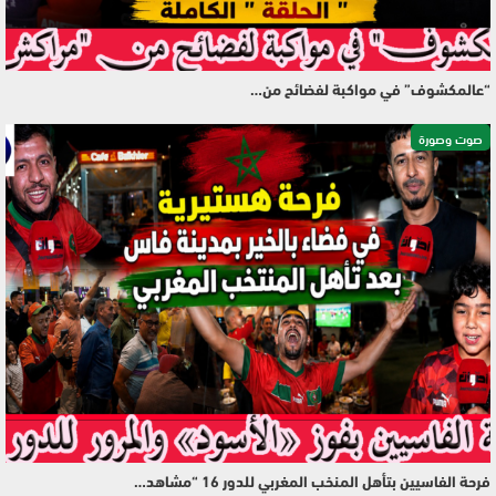
“عالمكشوف” في مواكبة لفضائح من…
صوت وصورة
فرحة الفاسيين بتأهل المنخب المغربي للدور 16 “مشاهد…