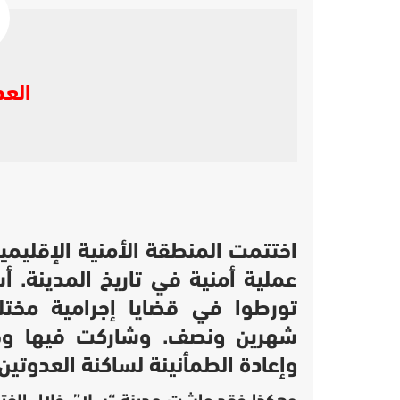
العد
عملية أمنية في تاريخ المدينة.
تورطوا في قضايا إجرامية مختل
شهرين ونصف. وشاركت فيها وحدا
وإعادة الطمأنينة لساكنة العدوتين.