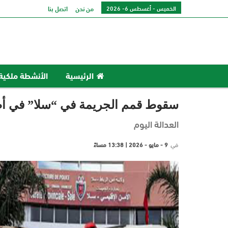
الخميس - أغسطس 6- 2026
من نحن
اتصل بنا
الرئيسية
الأنشطة ملكية
سقوط قمم الجريمة في “سلا” في أضخ
العدالة اليوم
في
9 - مايو - 2026 | 13:38 مساءً