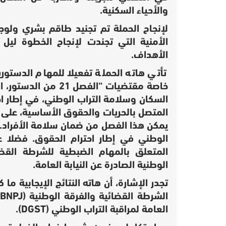
والأحياء السكنية.
لإنجاح الحملة تم تجنيد طاقم بشري ولو
الأمنية التي تجندت لإنجاح الخطوة ليل
الأهداف.
تأتي هاته الحملة تفعيلا للمهام الدستور
خاصة مقتضيات “
الفصل 21 من الد
السكان وسلامة التراب الوطني، في إطار اح
المتصل بالحريات والحقوق الأساسية، على 
يمكن هذا الفصل من ضمان سلامة الأفراد. 
الوطني في إطار احترام الحقوق.
فضلا ع
المتعلق بالمهام الضبطية للشرطة القض
الوطنية الصادرة عن النيابة العامة.
تجدر الإشارة، أن هاته النتائج الإيجابية ما
العامة لمراقبة التراب الوطني (DGST).