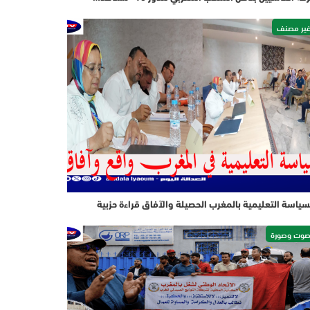
ير مصنف
سياسة التعليمية بالمغرب الحصيلة والآفاق قراءة حزبية
وت وصورة