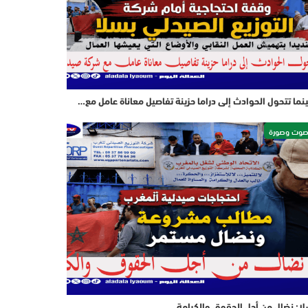
نما تتحول الحوادث إلى دراما حزينة تفاصيل معاناة عامل مع…
وت وصورة
ا: نضال من أجل الحقوق والكرامة